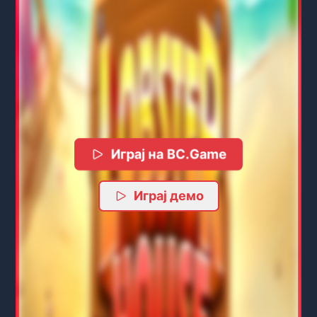
Играј на BC.Game
Играј демо