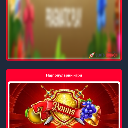
Најпопуларни игри