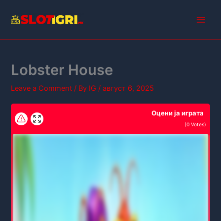
Skip
to
Main
content
Men
Lobster House
Leave a Comment
/ By
IG
/
август 6, 2025
Оцени ја играта
(
0
Votes)