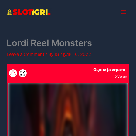
Skip
to
Main
content
Men
Lordi Reel Monsters
Leave a Comment
/ By
IG
/
јули 16, 2022
Оцени ја играта
(
0
Votes)