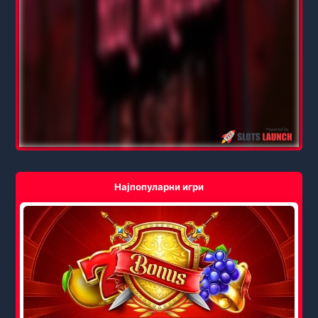
Најпопуларни игри