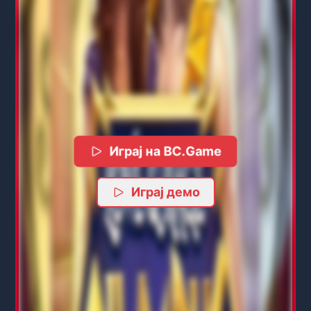
Играј на BC.Game
Играј демо