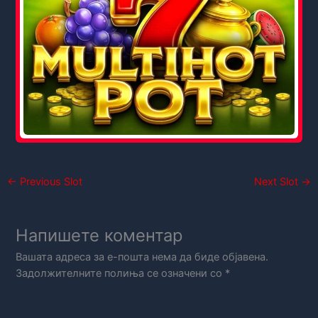
←
Previous Slot
Next Slot
→
Напишете коментар
Вашата адреса за е-пошта нема да биде објавена.
Задолжителните полиња се означени со
*
Коментар
*