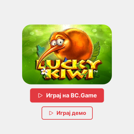
Играј на BC.Game
Играј демо