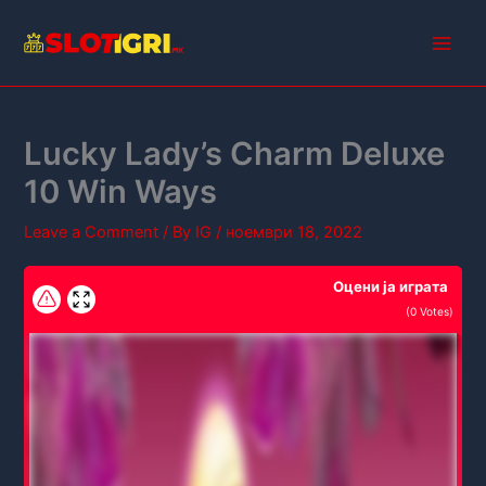
Skip
to
Main
content
Men
Lucky Lady’s Charm Deluxe
10 Win Ways
Leave a Comment
/ By
IG
/
ноември 18, 2022
Оцени ја играта
(
0
Votes)