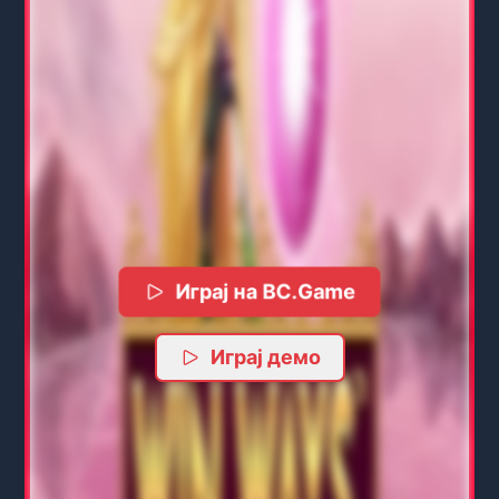
Играј на BC.Game
Играј демо