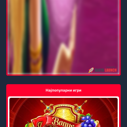
Најпопуларни игри