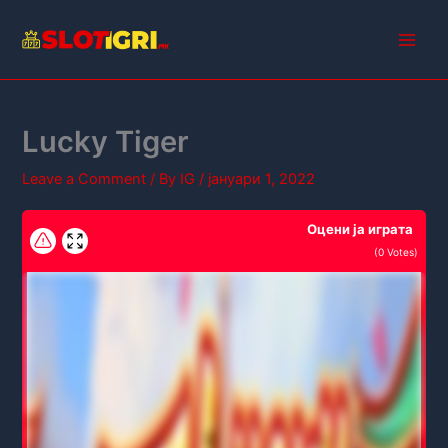
Skip
to
Main
content
Men
Lucky Tiger
Leave a Comment
/ By
IG
/
јануари 1, 2022
Оцени ја играта
(
0
Votes)