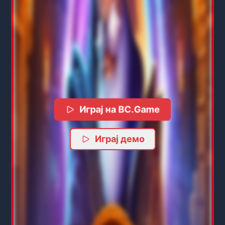
Играј на BC.Game
Играј демо