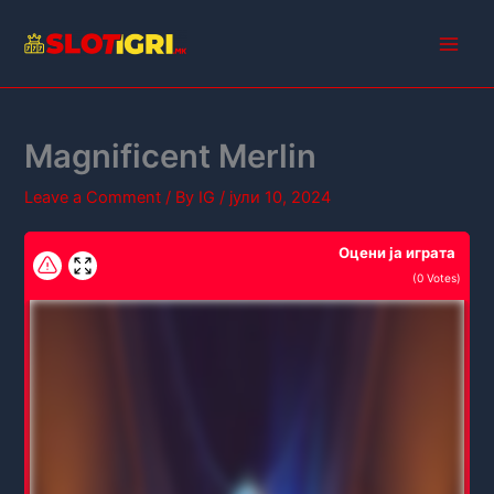
Skip
to
Main
content
Men
Magnificent Merlin
Leave a Comment
/ By
IG
/
јули 10, 2024
Оцени ја играта
(
0
Votes)