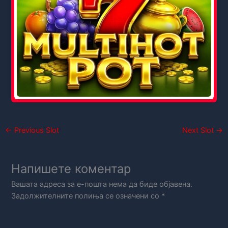
←
Previous Slot
Next Slot
→
Напишете коментар
Вашата адреса за е-пошта нема да биде објавена.
Задолжителните полиња се означени со
*
Коментар
*