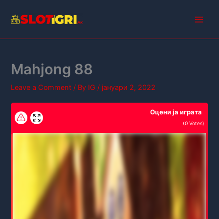
Skip
to
Main
content
Men
Mahjong 88
Leave a Comment
/ By
IG
/
јануари 2, 2022
Оцени ја играта
(
0
Votes)