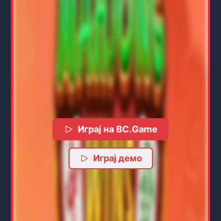
Играј на BC.Game
Играј демо