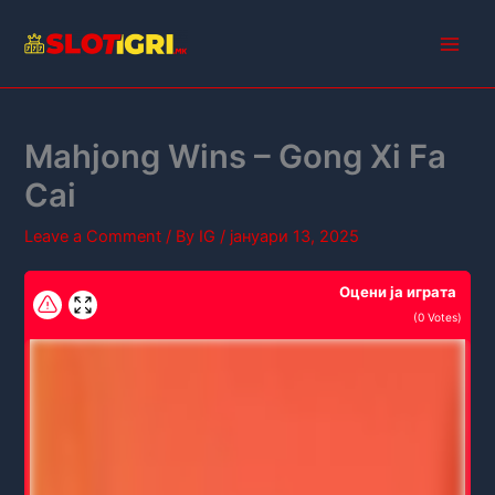
Skip
to
Main
content
Men
Mahjong Wins – Gong Xi Fa
Cai
Leave a Comment
/ By
IG
/
јануари 13, 2025
Оцени ја играта
(
0
Votes)