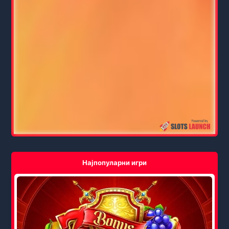
Најпопуларни игри