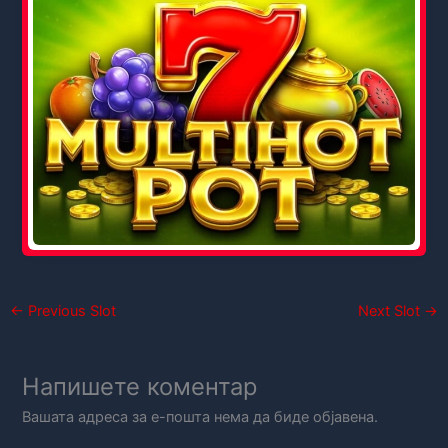
←
Previous Slot
Next Slot
→
Напишете коментар
Вашата адреса за е-пошта нема да биде објавена.
Задолжителните полиња се означени со
*