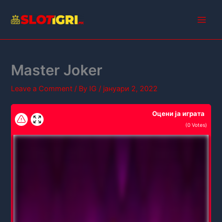
Skip
to
Main
content
Men
Master Joker
Leave a Comment
/ By
IG
/
јануари 2, 2022
Оцени ја играта
(
0
Votes)