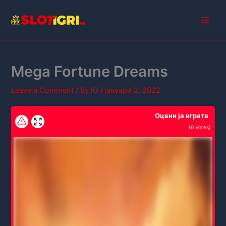
Skip
to
Main
content
Men
Mega Fortune Dreams
Leave a Comment
/ By
IG
/
јануари 2, 2022
Оцени ја играта
(
0
Votes)