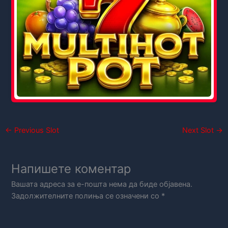
←
Previous Slot
Next Slot
→
Напишете коментар
Вашата адреса за е-пошта нема да биде објавена.
Задолжителните полиња се означени со
*
Коментар
*