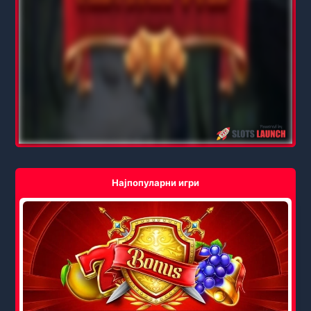
Најпопуларни игри