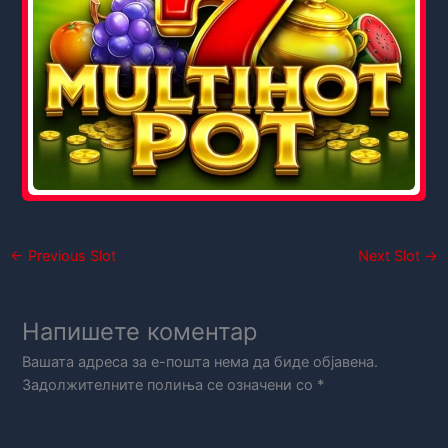
←
Previous Slot
Next Slot
→
Напишете коментар
Вашата адреса за е-пошта нема да биде објавена.
Задолжителните полиња се означени со
*
Коментар
*