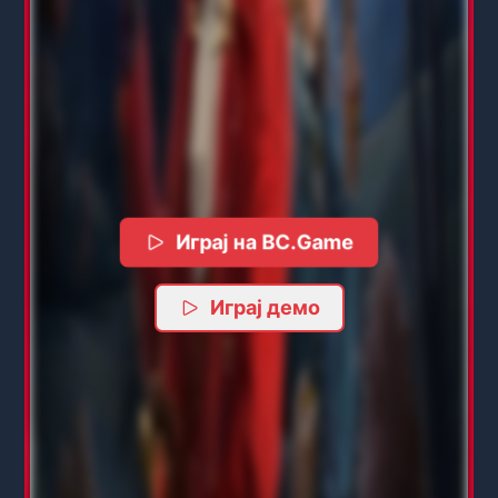
Играј на BC.Game
Играј демо