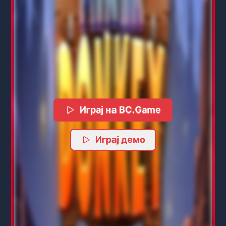
Играј на BC.Game
Играј демо