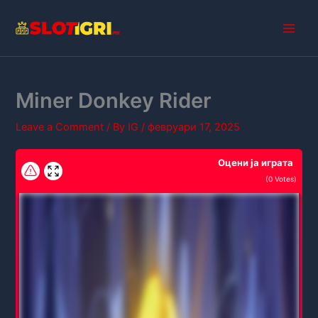
Skip
to
Main
content
Men
Miner Donkey Rider
Leave a Comment
/ By
IG
/
февруари 17, 2025
Оцени ја играта
(
0
Votes)