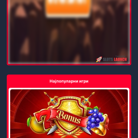
Најпопуларни игри