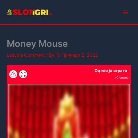
Skip
to
Main
content
Men
Money Mouse
Leave a Comment
/ By
IG
/
јануари 2, 2022
Оцени ја играта
(
0
Votes)