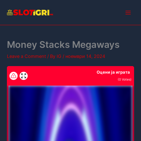
Skip
to
Main
content
Men
Money Stacks Megaways
Leave a Comment
/ By
IG
/
ноември 14, 2024
Оцени ја играта
(
0
Votes)