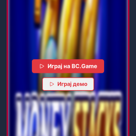
Играј на BC.Game
Играј демо