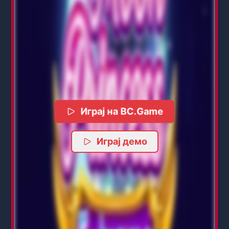
Играј на BC.Game
Играј демо