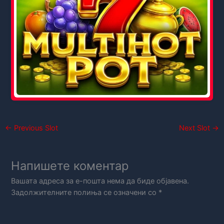
←
Previous Slot
Next Slot
→
Напишете коментар
Вашата адреса за е-пошта нема да биде објавена.
Задолжителните полиња се означени со
*
Коментар
*