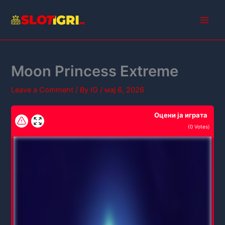
Skip
to
Main
content
Men
Moon Princess Extreme
Leave a Comment
/ By
IG
/
мај 6, 2026
Оцени ја играта
(
0
Votes)