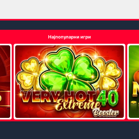
Најпопуларни игри