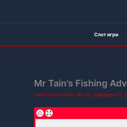
Skip
to
content
Слот игри
Mr Tain’s Fishing Ad
Leave a Comment
/ By
IG
/
декември 13, 