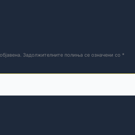
објавена.
Задолжителните полиња се означени со
*