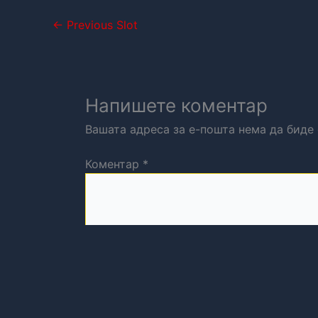
←
Previous Slot
Напишете коментар
Вашата адреса за е-пошта нема да биде 
Коментар
*