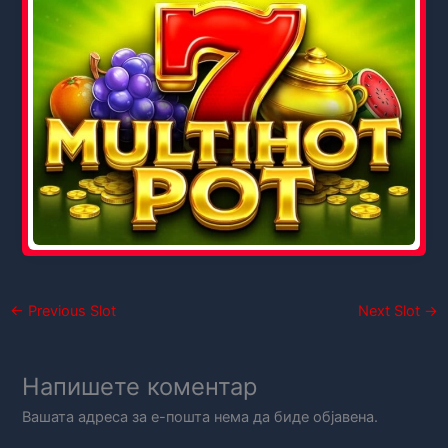
←
Previous Slot
Next Slot
→
Напишете коментар
Вашата адреса за е-пошта нема да биде објавена.
Задолжителните полиња се означени со
*