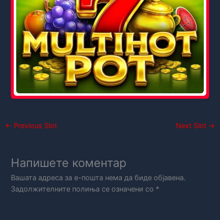
←
Previous Slot
Next Slot
→
Напишете коментар
Вашата адреса за е-пошта нема да биде објавена.
Задолжителните полиња се означени со
*
Коментар
*