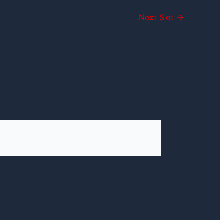
Next Slot
→