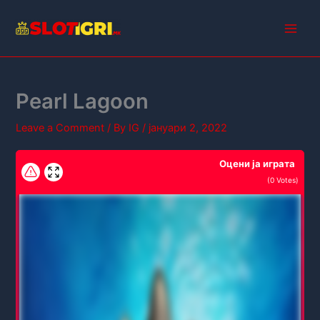
Skip
to
Main
content
Men
Pearl Lagoon
Leave a Comment
/ By
IG
/
јануари 2, 2022
Оцени ја играта
(
0
Votes)