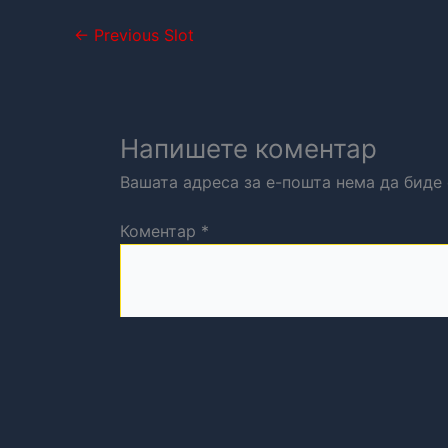
←
Previous Slot
Напишете коментар
Вашата адреса за е-пошта нема да биде 
Коментар
*