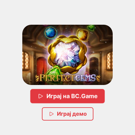
Играј на BC.Game
Играј демо