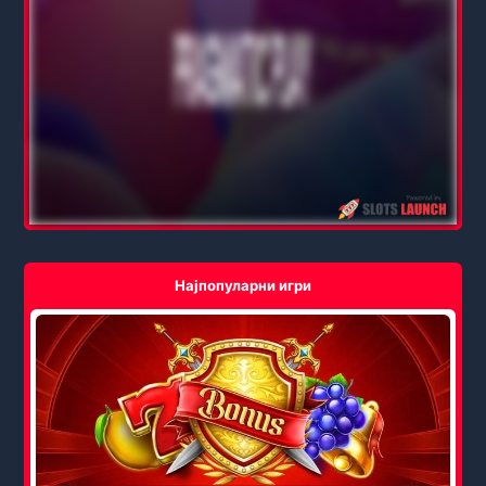
Најпопуларни игри