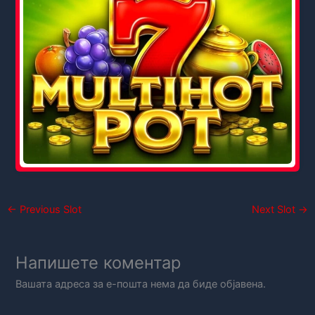
←
Previous Slot
Next Slot
→
Напишете коментар
Вашата адреса за е-пошта нема да биде објавена.
Задолжителните полиња се означени со
*