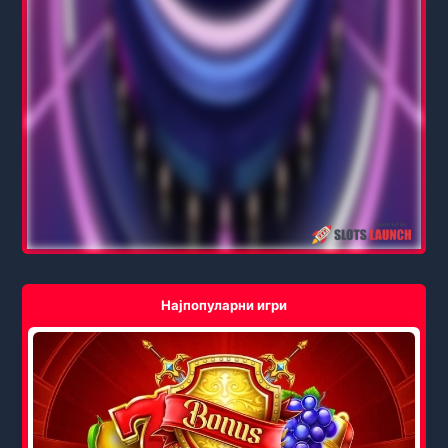
Најпопуларни игри