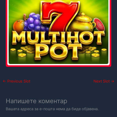
←
Previous Slot
Next Slot
→
Напишете коментар
Вашата адреса за е-пошта нема да биде објавена.
Задолжителните полиња се означени со
*