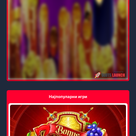
Најпопуларни игри