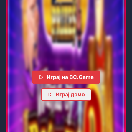
Играј на BC.Game
Играј демо