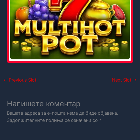
←
Previous Slot
Next Slot
→
Напишете коментар
Вашата адреса за е-пошта нема да биде објавена.
Задолжителните полиња се означени со
*
Коментар
*