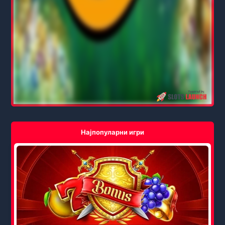
Најпопуларни игри