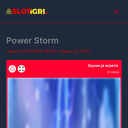
Skip
to
Main
content
Men
Power Storm
Leave a Comment
/ By
IG
/
април 23, 2023
Оцени ја играта
(
0
Votes)