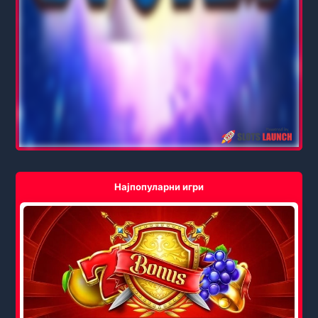
Најпопуларни игри