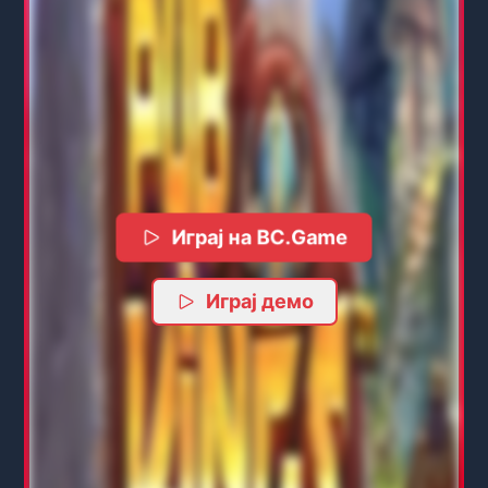
Играј на BC.Game
Играј демо