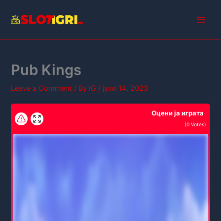
Skip
to
Main
content
Men
Pub Kings
Leave a Comment
/ By
IG
/
јули 14, 2023
Оцени ја играта
(
0
Votes)