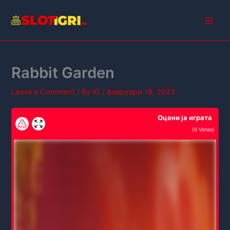
Skip
to
Main
content
Men
Rabbit Garden
Leave a Comment
/ By
IG
/
февруари 19, 2023
Оцени ја играта
(
0
Votes)