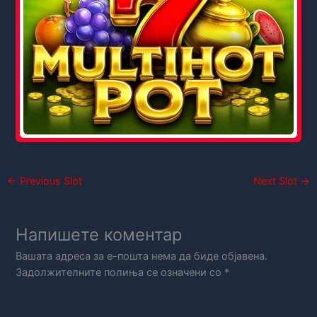
←
Previous Slot
Next Slot
→
Напишете коментар
Вашата адреса за е-пошта нема да биде објавена.
Задолжителните полиња се означени со
*
Коментар
*