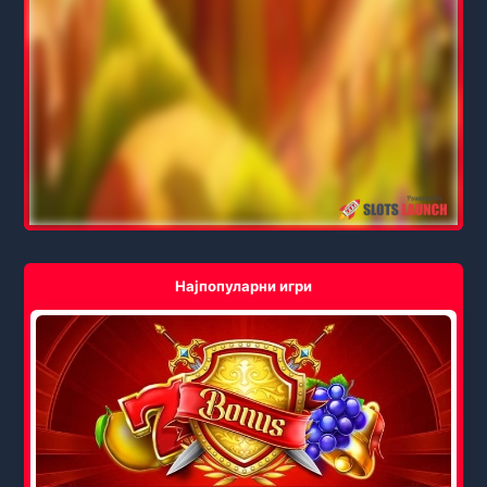
Најпопуларни игри