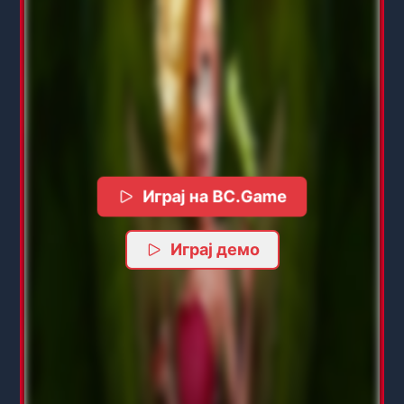
Играј на BC.Game
Играј демо