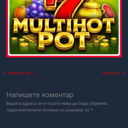
←
Previous Slot
Next Slot
→
Напишете коментар
Вашата адреса за е-пошта нема да биде објавена.
Задолжителните полиња се означени со
*
Коментар
*