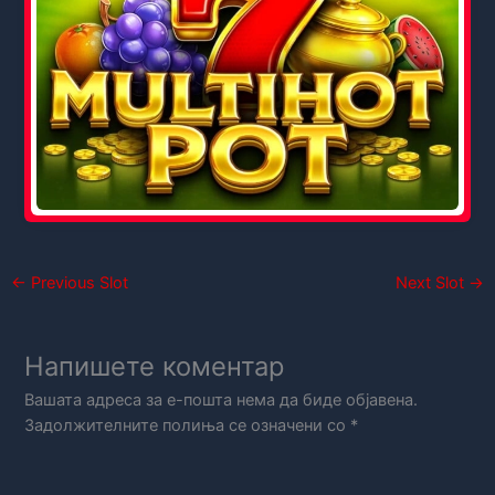
←
Previous Slot
Next Slot
→
Напишете коментар
Вашата адреса за е-пошта нема да биде објавена.
Задолжителните полиња се означени со
*
Коментар
*