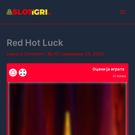
Skip
to
Main
content
Men
Red Hot Luck
Leave a Comment
/ By
IG
/
декември 29, 2023
Оцени ја играта
(
0
Votes)