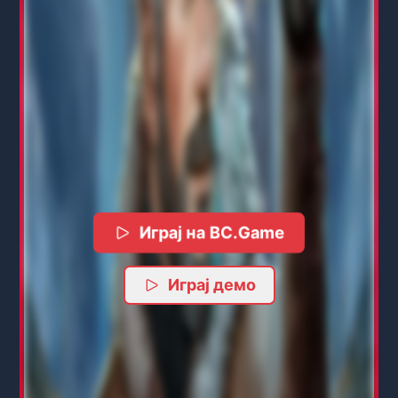
Играј на BC.Game
Играј демо