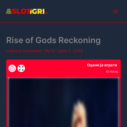
Skip
to
Main
content
Men
Rise of Gods Reckoning
Leave a Comment
/ By
IG
/
јули 2, 2022
Оцени ја играта
(
0
Votes)