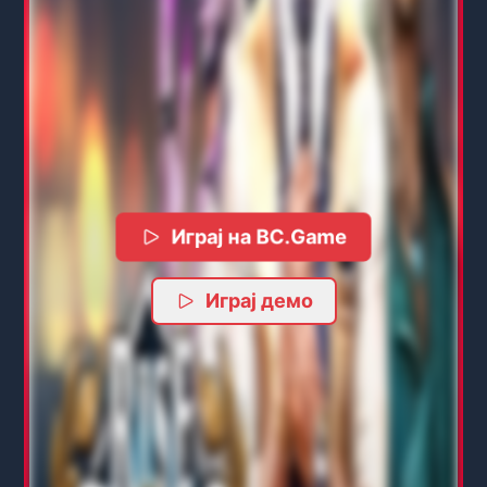
Играј на BC.Game
Играј демо