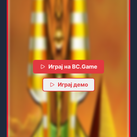
Играј на BC.Game
Играј демо