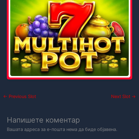
←
Previous Slot
Next Slot
→
Напишете коментар
Вашата адреса за е-пошта нема да биде објавена.
Задолжителните полиња се означени со
*