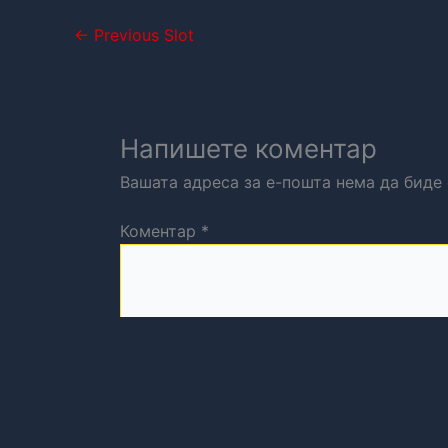
←
Previous Slot
Напишете коментар
Вашата адреса за е-пошта нема да биде 
Коментар
*