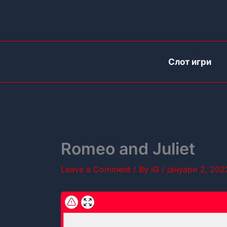
Skip
to
content
Слот игри
Romeo and Juliet
Leave a Comment
/ By
IG
/
јануари 2, 202