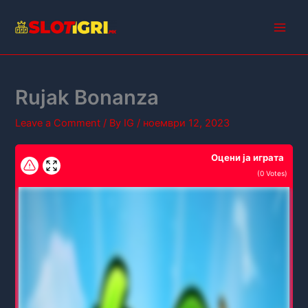
Skip
to
Main
content
Men
Rujak Bonanza
Leave a Comment
/ By
IG
/
ноември 12, 2023
Оцени ја играта
(
0
Votes)