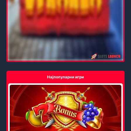
Најпопуларни игри