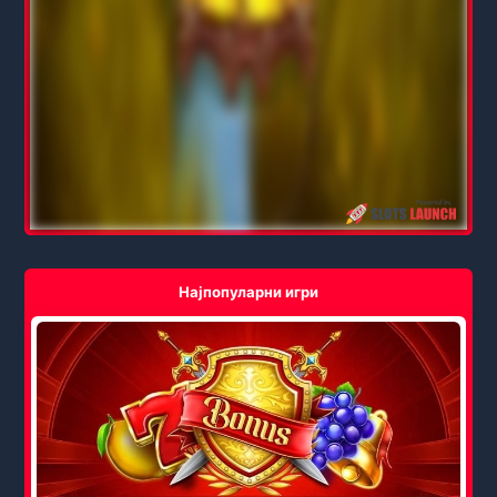
Најпопуларни игри