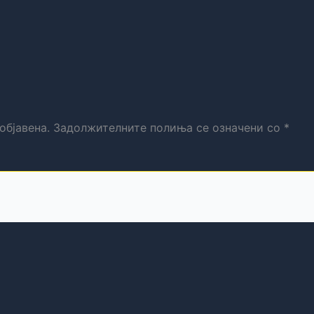
објавена.
Задолжителните полиња се означени со
*