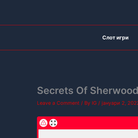
Skip
to
content
Слот игри
Secrets Of Sherwoo
Leave a Comment
/ By
IG
/
јануари 2, 202