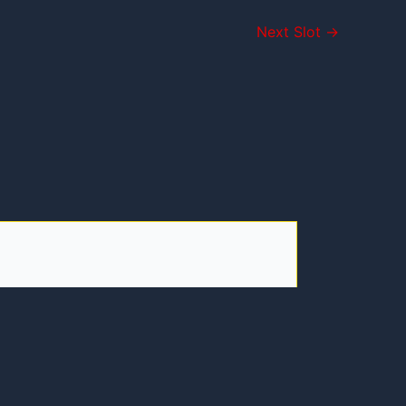
Next Slot
→