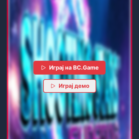
Играј на BC.Game
Играј демо