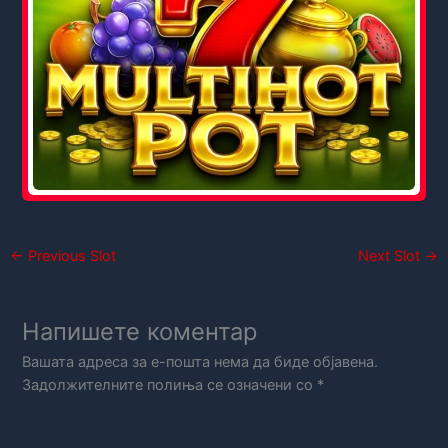
←
Previous Slot
Next Slot
→
Напишете коментар
Вашата адреса за е-пошта нема да биде објавена.
Задолжителните полиња се означени со
*
Коментар
*