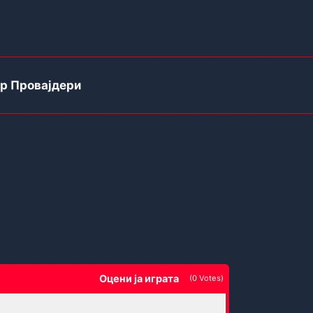
р Провајдери
Оцени ја играта
(
0
Votes)