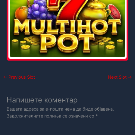
←
Previous Slot
Next Slot
→
Напишете коментар
Вашата адреса за е-пошта нема да биде објавена.
Задолжителните полиња се означени со
*
Коментар
*