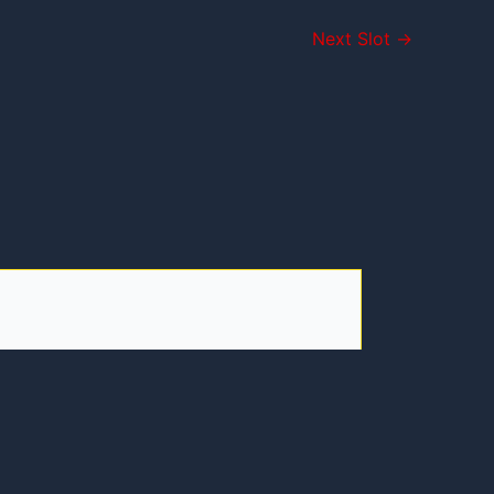
Next Slot
→