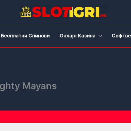
Бесплатни Спинови
Онлајн Казина
Софтве
ighty Mayans