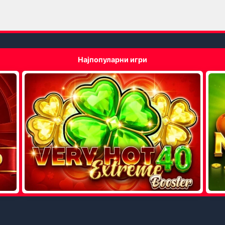
Најпопуларни игри