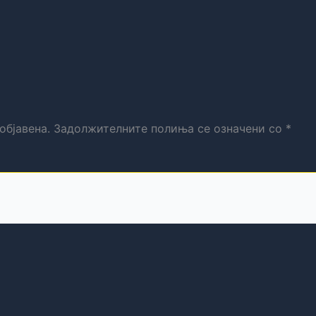
објавена.
Задолжителните полиња се означени со
*