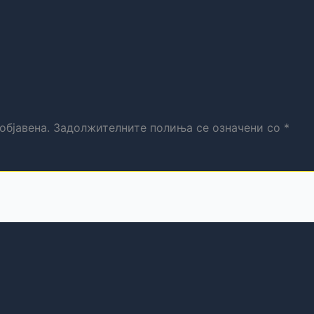
објавена.
Задолжителните полиња се означени со
*