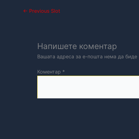
←
Previous Slot
Напишете коментар
Вашата адреса за е-пошта нема да биде 
Коментар
*