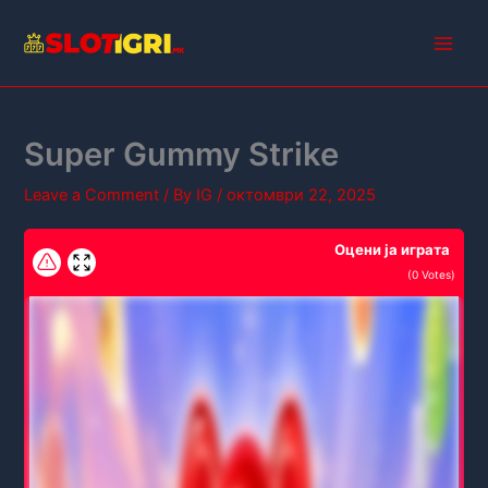
Skip
to
Main
content
Men
Super Gummy Strike
Leave a Comment
/ By
IG
/
октомври 22, 2025
Оцени ја играта
(
0
Votes)