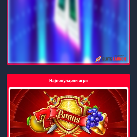
Најпопуларни игри