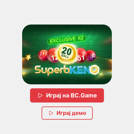
Играј на BC.Game
Играј демо