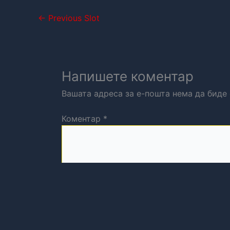
←
Previous Slot
Напишете коментар
Вашата адреса за е-пошта нема да биде 
Коментар
*