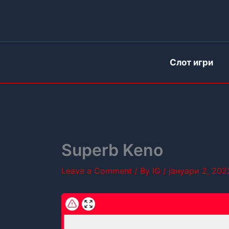
Skip
to
content
Слот игри
Superb Keno
Leave a Comment
/ By
IG
/
јануари 2, 202